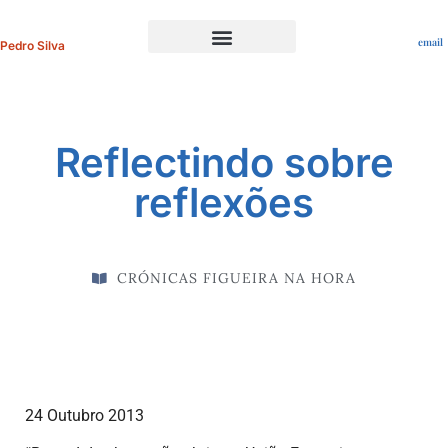
email
Pedro Silva
Portfolio Profissional
Reflectindo sobre
reflexões
CRÓNICAS FIGUEIRA NA HORA
24 Outubro 2013