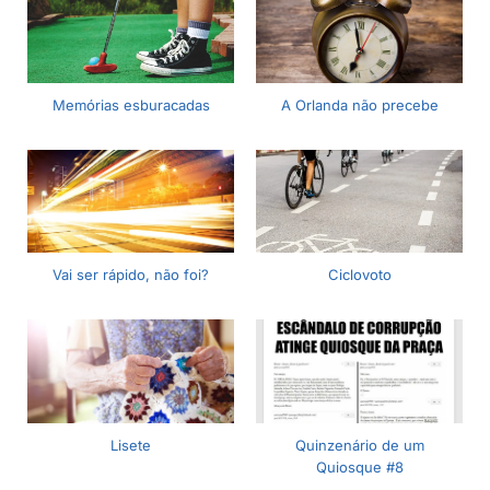
Memórias esburacadas
A Orlanda não precebe
Vai ser rápido, não foi?
Ciclovoto
Lisete
Quinzenário de um
Quiosque #8