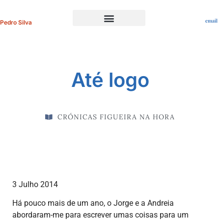
email
Pedro Silva
Portfolio Profissional
Até logo
CRÓNICAS FIGUEIRA NA HORA
3 Julho 2014
Há pouco mais de um ano, o Jorge e a Andreia
abordaram-me para escrever umas coisas para um