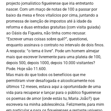
projecto jornalístico figueirense que iria entretanto
nascer. Com um maço de notas de 100 a passar por
baixo da mesa e finos vitalícios por cima, juntando a
promessa de isenção de impostos até à idade da
reforma e duas entradas gratuitas (com visita guiada)
ao Oásis da Figueira, não tinha como recusar.
“Escrever umas coisas sobre quê?”, questionei,
enquanto assinava o contrato no intervalo de dois finos.
A resposta: “o tema é livre”. Pode um homem almejar
mais que escrever livremente para uma plateia de 100,
depois 500, depois 1000, depois 10.000 visitantes?
Pode. Hoje são 11.600.
Mas mais do que todos os benefícios que me
permitiram viver desafogada e alcoolicamente nos
últimos 12 meses, estava aqui a oportunidade de uma
vida para recuperar e lançar para o público figueirense
os poemas de amor (onde estás tu, Maria João?) que
escrevera na minha adolescência. Felizmente, para mim
em particular e para os figueirenses e restante universo