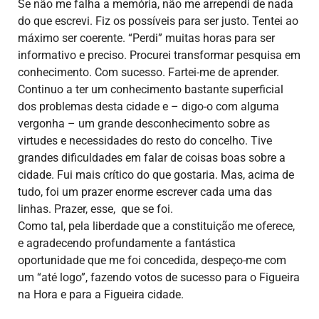
Se não me falha a memória, não me arrependi de nada
do que escrevi. Fiz os possíveis para ser justo. Tentei ao
máximo ser coerente. “Perdi” muitas horas para ser
informativo e preciso. Procurei transformar pesquisa em
conhecimento. Com sucesso. Fartei-me de aprender.
Continuo a ter um conhecimento bastante superficial
dos problemas desta cidade e – digo-o com alguma
vergonha – um grande desconhecimento sobre as
virtudes e necessidades do resto do concelho. Tive
grandes dificuldades em falar de coisas boas sobre a
cidade. Fui mais crítico do que gostaria. Mas, acima de
tudo, foi um prazer enorme escrever cada uma das
linhas. Prazer, esse, que se foi.
Como tal, pela liberdade que a constituição me oferece,
e agradecendo profundamente a fantástica
oportunidade que me foi concedida, despeço-me com
um “até logo”, fazendo votos de sucesso para o Figueira
na Hora e para a Figueira cidade.