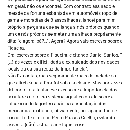
em geral, não os encontrei. Com contrato assinado e
metade da fortuna esbanjada em automóveis topo de
gama e moradias de 3 assoalhadas, lancei para mim
próprio a pergunta que se lança a nós próprios quando
um de nós próprios se mete numa alhada propriamente
dita: “e agora, pá?…”. Agora? Agora vais escrever sobre a
Figueira.
Ora, escrever sobre a Figueira, e citando Daniel Santos, “
(…) às vezes é difícil, dada a exiguidade das novidades
locais ou da sua reduzida importância”.
Não fiz contas, mas seguramente mais de metade do
que atirei cá para fora foi sobre a cidade. Mas por vezes
dei por mim a tentar escrever sobre a importância dos
nenúfares no micro sistema aquático ou até sobre a
influência do lagostim-anão na alimentação dos
mexicanos, acabando, obviamente, por apagar tudo e
cascar forte e feio no Pedro Passos Coelho, evitando
assim a (não) actualidade figueirense.