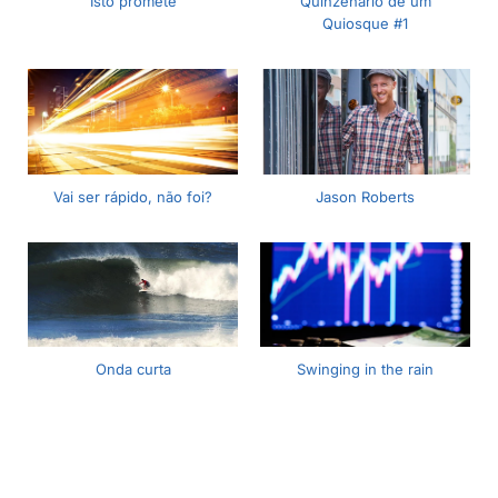
Isto promete
Quinzenário de um
Quiosque #1
Vai ser rápido, não foi?
Jason Roberts
Onda curta
Swinging in the rain