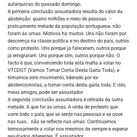
autárquicas do passado domingo.
A primeira conclusão assustadora resulta do valor da
abstenção: quatro milhões e meio de pessoas –
praticamente metade da população portuguesa- não
foram às urnas. Motivos há muitos. Uns não foram por
descrença na classe política e no destino do país, outros
como protesto. Uns porque já faleceram, outros porque
já emigraram. Uns porque sim, outros porque não. O
facto é que, convencendo toda esta malta a votar no
VTCDGT (Vamos Tomar Conta Desta Gaita Toda), e
tínhamos este movimento, liderado por ex-
abstencionistas, a tomar conta desta gaita toda. E isto,
meus amigos, pode ser assustador.
A segunda conclusão assustadora é retirada da outra
metade. A que foi às urnas. A onda de protesto que
varre todo o país, que se sente nas pessoas e se ouve
nas ruas… não se reflecte nas urnas. Continuamos
teimosamente a votar nos mesmos de sempre e esperar
resultados diferentes. É assustador.