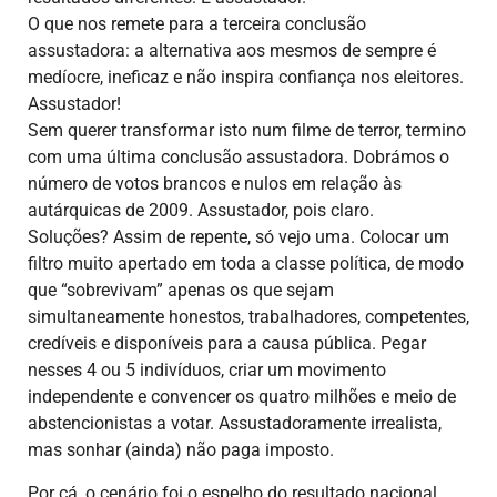
O que nos remete para a terceira conclusão
assustadora: a alternativa aos mesmos de sempre é
medíocre, ineficaz e não inspira confiança nos eleitores.
Assustador!
Sem querer transformar isto num filme de terror, termino
com uma última conclusão assustadora. Dobrámos o
número de votos brancos e nulos em relação às
autárquicas de 2009. Assustador, pois claro.
Soluções? Assim de repente, só vejo uma. Colocar um
filtro muito apertado em toda a classe política, de modo
que “sobrevivam” apenas os que sejam
simultaneamente honestos, trabalhadores, competentes,
credíveis e disponíveis para a causa pública. Pegar
nesses 4 ou 5 indivíduos, criar um movimento
independente e convencer os quatro milhões e meio de
abstencionistas a votar. Assustadoramente irrealista,
mas sonhar (ainda) não paga imposto.
Por cá, o cenário foi o espelho do resultado nacional.