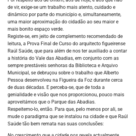
de vir, exige-se um trabalho mais atento, cuidado e
dinâmico por parte do município e, simultaneamente,
uma maior aproximação do cidadão ao seu maior e
mais bonito espaço verde.
Registe-se, em jeito de complemento recomendado de
leitura, a Prova Final de Curso do arquitecto figueirense
Raúl Saúde, que para além de nos ter auxiliado a contar
a história do Vale das Abadias, em conjunto com as
sempre prestáveis senhoras da Biblioteca e Arquivo
Municipal, se debruçou sobre o trabalho que Alberto
Pessoa desenvolveu na Figueira da Foz durante cerca
de duas décadas. E perceba-se, que de toda a
genialidade e visão que nos proporcionou, pouco mais
aproveitámos que o Parque das Abadias.
Respeitemo-lo, então. Para que, pelo menos por ali, se
mude o paradigma que se instalou na cidade e que Raúl
Saúde tão bem remata nas suas conclusões:
No crescimento que a cidade nos revela actualmente,