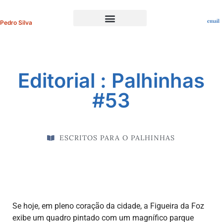
email
Pedro Silva
Portfolio Profissional
Editorial : Palhinhas
#53
ESCRITOS PARA O PALHINHAS
Se hoje, em pleno coração da cidade, a Figueira da Foz
exibe um quadro pintado com um magnífico parque